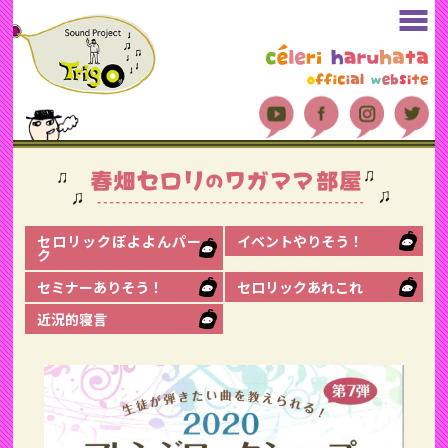
セロリックぽよよんパー
イベントやりそう！
ク
セミナーありそう！
セロリックあれこれ
近況的寝言