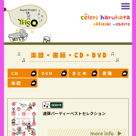
CD
DVD
まとめ
書籍
楽譜
連弾パーティーベストセレクション