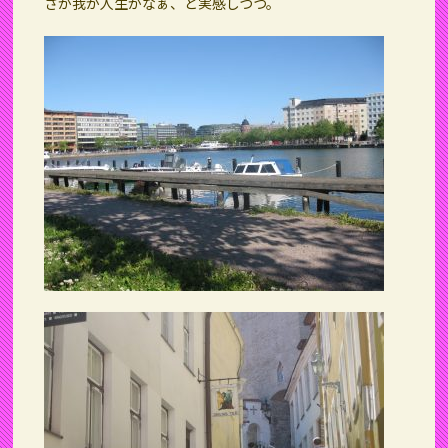
さが我が人生かなぁ、と実感しつつ。