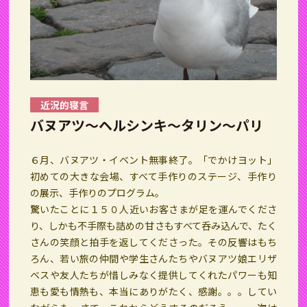
近況的寝言
バヌアツ〜ヘルシンキ〜タリン〜パリ
６月、バヌアツ・イベント無事終了。「でかけヨット」
初めての大きな会場、すべて手作りのステージ、手作り
の展示、手作りのプログラム。
驚いたことに１５０人近いお客さまが足を運んでくださ
り、しかも不手際も詰めの甘さもすべて呑み込んで、たく
さんの笑顔と拍手を返してくださった。その反響はもち
ろん、若い旅の仲間や学生さんたちやバヌアツ娘エリザ
ベスや友人たちが惜しみなく提供してくれたパワーも知
恵も愛も情熱も、本当にありがたく、感謝。。。してい