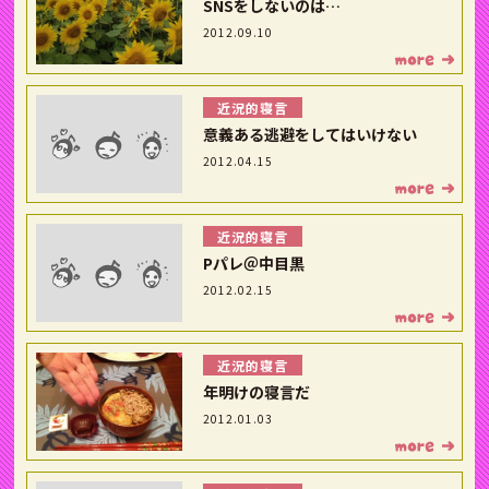
SNSをしないのは…
2012.09.10
近況的寝言
意義ある逃避をしてはいけない
2012.04.15
近況的寝言
Pパレ＠中目黒
2012.02.15
近況的寝言
年明けの寝言だ
2012.01.03