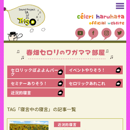
セロリックぽよよんパー
イベントやりそう！
ク
セミナーありそう！
セロリックあれこれ
近況的寝言
TAG「寝言中の寝言」の記事一覧
近況的寝言